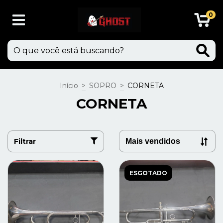
0
Início
>
SOPRO
>
CORNETA
CORNETA
Filtrar
ESGOTADO