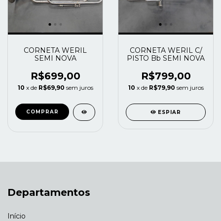
CORNETA WERIL
CORNETA WERIL C/
SEMI NOVA
PISTO Bb SEMI NOVA
R$699,00
R$799,00
10
x de
R$69,90
sem juros
10
x de
R$79,90
sem juros
ESPIAR
Departamentos
Início