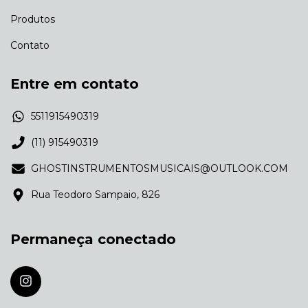
Produtos
Contato
Entre em contato
5511915490319
(11) 915490319
GHOSTINSTRUMENTOSMUSICAIS@OUTLOOK.COM
Rua Teodoro Sampaio, 826
Permaneça conectado