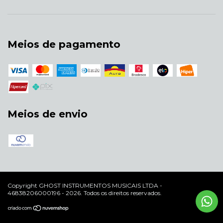
Meios de pagamento
Meios de envio
Copyright GHOST INSTRUMENTOS MUSICAIS LTDA -
46838206000196 - 2026. Todos os direitos reservados.