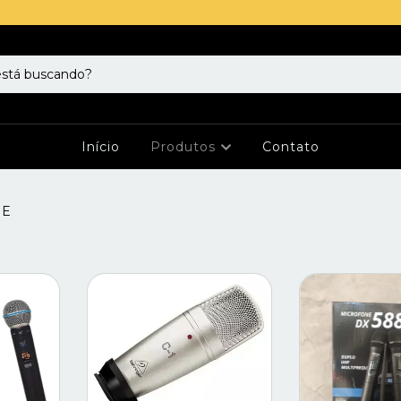
Início
Produtos
Contato
NE