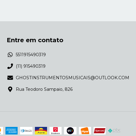
Entre em contato
5511915490319
(11) 915490319
GHOSTINSTRUMENTOSMUSICAIS@OUTLOOK.COM
Rua Teodoro Sampaio, 826