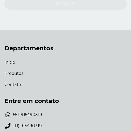
ENVIAR
Departamentos
Início
Produtos
Contato
Entre em contato
5511915490319
(11) 915490319