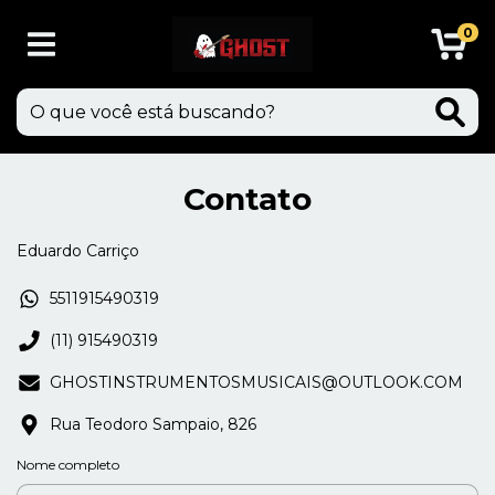
0
Contato
Eduardo Carriço
5511915490319
(11) 915490319
GHOSTINSTRUMENTOSMUSICAIS@OUTLOOK.COM
Rua Teodoro Sampaio, 826
Nome completo