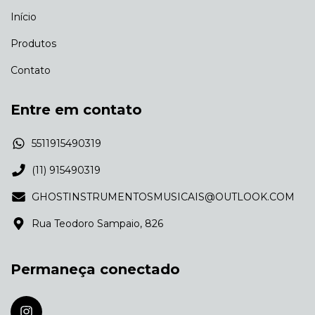
Início
Produtos
Contato
Entre em contato
5511915490319
(11) 915490319
GHOSTINSTRUMENTOSMUSICAIS@OUTLOOK.COM
Rua Teodoro Sampaio, 826
Permaneça conectado