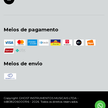
Meios de pagamento
Meios de envio
Copyright GHOST INSTRUMENTOS MUSICAIS LTDA -
46838206000196 - 2026. Todos os direitos reservados.