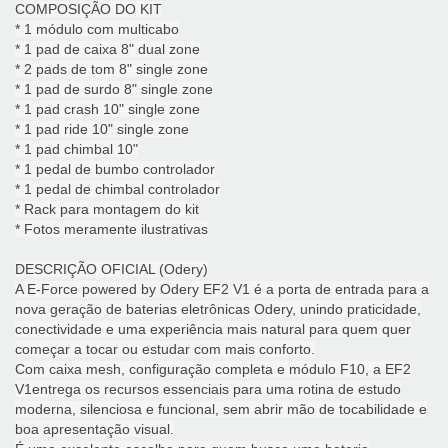
COMPOSIÇÃO DO KIT
* 1 módulo com multicabo
* 1 pad de caixa 8" dual zone
* 2 pads de tom 8" single zone
* 1 pad de surdo 8" single zone
* 1 pad crash 10" single zone
* 1 pad ride 10" single zone
* 1 pad chimbal 10"
* 1 pedal de bumbo controlador
* 1 pedal de chimbal controlador
* Rack para montagem do kit
* Fotos meramente ilustrativas
DESCRIÇÃO OFICIAL (Odery)
A E-Force powered by Odery EF2 V1 é a porta de entrada para a
nova geração de baterias eletrônicas Odery, unindo praticidade,
conectividade e uma experiência mais natural para quem quer
começar a tocar ou estudar com mais conforto.
Com caixa mesh, configuração completa e módulo F10, a EF2
V1entrega os recursos essenciais para uma rotina de estudo
moderna, silenciosa e funcional, sem abrir mão de tocabilidade e
boa apresentação visual.